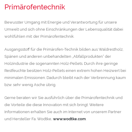
Primärofentechnik
Bewusster Umgang mit Energie und Verantwortung für unsere
Umwelt und sich ohne Einschränkungen der Lebensqualität dabei
wohlfühlen mit: der Primärofentechnik.
Ausgangsstoff für die Primärofen-Technik bilden aus Waldrestholz,
Spänen und anderen unbehandelten „Abfallprodukten“ der
Holzindustrie die sogenannten Holz-Pellets. Durch ihre geringe
Restfeuchte besitzen Holz-Pellets einen extrem hohen Heizwert bei
minimalen Emissionen. Dadurch bleibt nach der Verbrennung kaum
bzw. sehr wenig Asche übrig.
Gerne beraten wir Sie ausführlich über die Primärofentechnik und
die Vorteile die diese Innovation mit sich bringt. Weitere
Informationen erhalten Sie auch im Internet von unserem Partner
und Hersteller Fa. Wodtke,
www.wodtke.com
.